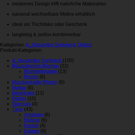
modernes Design trifft natürliche Materialien
saisonal wechselbare Motive erhältlich
ideal als Tischdeko oder Geschenk
langlebig & zeitlos kombinierbar
Kategorien:
A_Gesamtes Sortiment
,
Ostern
Produkt-Kategorien
A_Gesamtes Sortiment
(100)
Bezaubernde Blumen
(22)
Blumenfreuden
(13)
Rosen
(6)
Märchenhafte Wesen
(6)
Motive
(6)
Neuheiten
(12)
Ostern
(10)
Specials
(4)
Tiere
(43)
Ameisen
(6)
Hühner
(6)
Hunde
(4)
Katzen
(9)