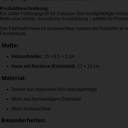
Produktbeschreibung:
Ein zarter Frühlingsgruß für Zuhause: Der handgefertigte Holza
Motiv eine leichte, freundliche Ausstrahlung – perfekt für Frühli
Der Edelstahl-Hase ist austauschbar, sodass der Aufsteller je 
Fensterbank.
Maße:
Holzaufsteller:
15 × 6,5 × 2 cm
Hase mit Narzisse (Edelstahl):
17 × 15 cm
Material:
Sockel aus massivem Holz (handgefertigt)
Motiv aus hochwertigem Edelstahl
Motiv austauschbar
Besonderheiten: