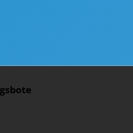
ngsbote