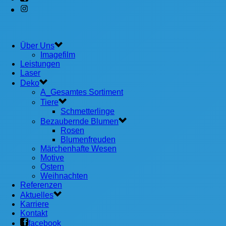
Über Uns
Imagefilm
Leistungen
Laser
Deko
A_Gesamtes Sortiment
Tiere
Schmetterlinge
Bezaubernde Blumen
Rosen
Blumenfreuden
Märchenhafte Wesen
Motive
Ostern
Weihnachten
Referenzen
Aktuelles
Karriere
Kontakt
facebook