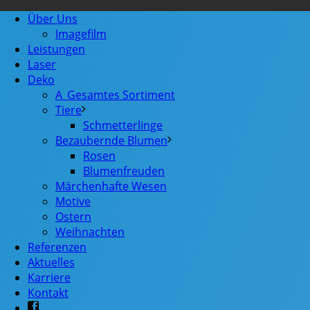
Über Uns
Imagefilm
Leistungen
Laser
Deko
A_Gesamtes Sortiment
Tiere
Schmetterlinge
Bezaubernde Blumen
Rosen
Blumenfreuden
Märchenhafte Wesen
Motive
Ostern
Weihnachten
Referenzen
Aktuelles
Karriere
Kontakt