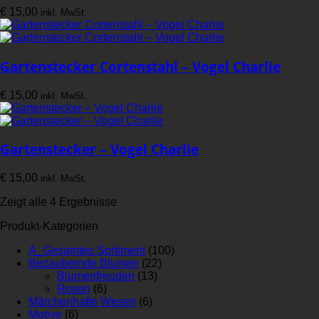
€
15,00
inkl. MwSt.
Gartenstecker Cortenstahl – Vogel Charlie
€
15,00
inkl. MwSt.
Gartenstecker – Vogel Charlie
€
15,00
inkl. MwSt.
Zeigt alle 4 Ergebnisse
Produkt-Kategorien
A_Gesamtes Sortiment
(100)
Bezaubernde Blumen
(22)
Blumenfreuden
(13)
Rosen
(6)
Märchenhafte Wesen
(6)
Motive
(6)