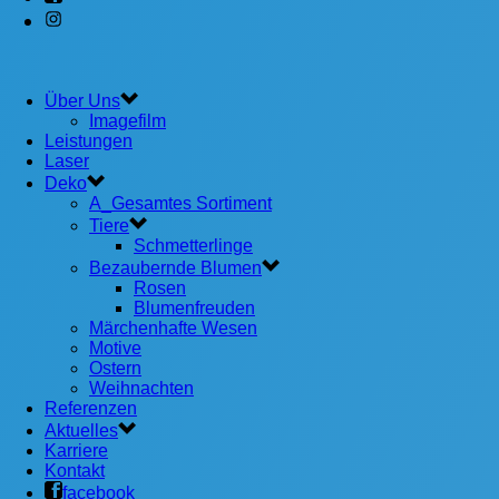
Über Uns
Imagefilm
Leistungen
Laser
Deko
A_Gesamtes Sortiment
Tiere
Schmetterlinge
Bezaubernde Blumen
Rosen
Blumenfreuden
Märchenhafte Wesen
Motive
Ostern
Weihnachten
Referenzen
Aktuelles
Karriere
Kontakt
facebook