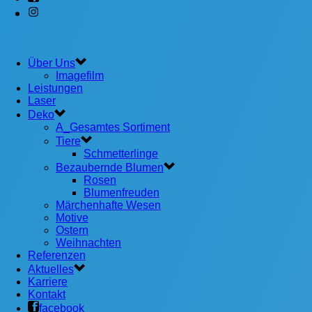
Über Uns
Imagefilm
Leistungen
Laser
Deko
A_Gesamtes Sortiment
Tiere
Schmetterlinge
Bezaubernde Blumen
Rosen
Blumenfreuden
Märchenhafte Wesen
Motive
Ostern
Weihnachten
Referenzen
Aktuelles
Karriere
Kontakt
facebook