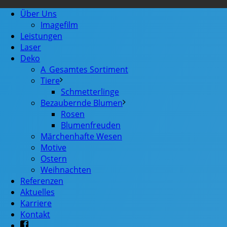
Über Uns
Imagefilm
Leistungen
Laser
Deko
A_Gesamtes Sortiment
Tiere
Schmetterlinge
Bezaubernde Blumen
Rosen
Blumenfreuden
Märchenhafte Wesen
Motive
Ostern
Weihnachten
Referenzen
Aktuelles
Karriere
Kontakt