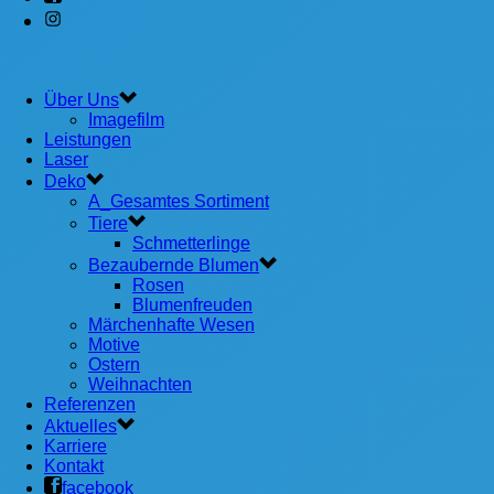
Über Uns
Imagefilm
Leistungen
Laser
Deko
A_Gesamtes Sortiment
Tiere
Schmetterlinge
Bezaubernde Blumen
Rosen
Blumenfreuden
Märchenhafte Wesen
Motive
Ostern
Weihnachten
Referenzen
Aktuelles
Karriere
Kontakt
facebook