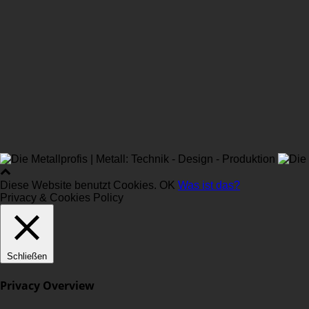
Diese Website benutzt Cookies.
OK
Was ist das?
Privacy & Cookies Policy
Schließen
Privacy Overview