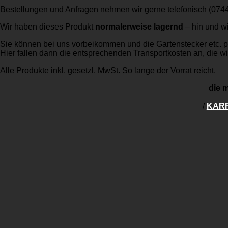
Bestellungen und Anfragen nehmen wir gerne telefonisch (074
Wir haben dieses Produkt
normalerweise lagernd
– hin und w
Sie können bei uns vorbeikommen und die Gartenstecker etc. 
Hier fallen dann die entsprechenden Transportkosten an, die wir
Alle Produkte inkl. gesetzl. MwSt. So lange der Vorrat reicht.
die m
/
KAR