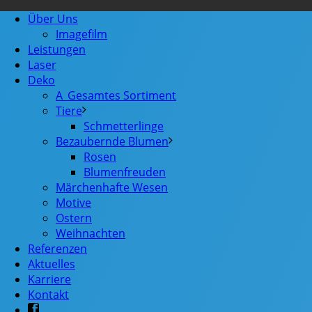
Über Uns
Imagefilm
Leistungen
Laser
Deko
A_Gesamtes Sortiment
Tiere
Schmetterlinge
Bezaubernde Blumen
Rosen
Blumenfreuden
Märchenhafte Wesen
Motive
Ostern
Weihnachten
Referenzen
Aktuelles
Karriere
Kontakt