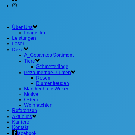
Über Uns
Imagefilm
Leistungen
Laser
Deko
A_Gesamtes Sortiment
Tiere
Schmetterlinge
Bezaubernde Blumen
Rosen
Blumenfreuden
Märchenhafte Wesen
Motive
Ostern
Weihnachten
Referenzen
Aktuelles
Karriere
Kontakt
facebook