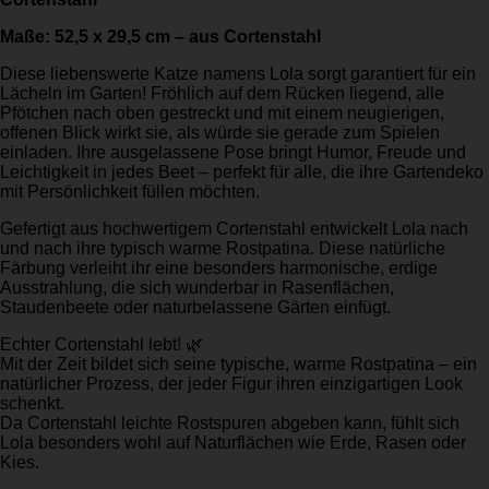
Maße: 52,5 x 29,5 cm – aus Cortenstahl
Diese liebenswerte Katze namens Lola sorgt garantiert für ein
Lächeln im Garten! Fröhlich auf dem Rücken liegend, alle
Pfötchen nach oben gestreckt und mit einem neugierigen,
offenen Blick wirkt sie, als würde sie gerade zum Spielen
einladen. Ihre ausgelassene Pose bringt Humor, Freude und
Leichtigkeit in jedes Beet – perfekt für alle, die ihre Gartendeko
mit Persönlichkeit füllen möchten.
Gefertigt aus hochwertigem Cortenstahl entwickelt Lola nach
und nach ihre typisch warme Rostpatina. Diese natürliche
Färbung verleiht ihr eine besonders harmonische, erdige
Ausstrahlung, die sich wunderbar in Rasenflächen,
Staudenbeete oder naturbelassene Gärten einfügt.
Echter Cortenstahl lebt! 🌿
Mit der Zeit bildet sich seine typische, warme Rostpatina – ein
natürlicher Prozess, der jeder Figur ihren einzigartigen Look
schenkt.
Da Cortenstahl leichte Rostspuren abgeben kann, fühlt sich
Lola besonders wohl auf Naturflächen wie Erde, Rasen oder
Kies.