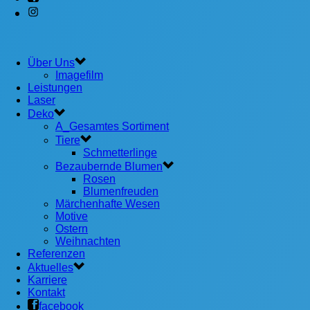
Über Uns
Imagefilm
Leistungen
Laser
Deko
A_Gesamtes Sortiment
Tiere
Schmetterlinge
Bezaubernde Blumen
Rosen
Blumenfreuden
Märchenhafte Wesen
Motive
Ostern
Weihnachten
Referenzen
Aktuelles
Karriere
Kontakt
facebook