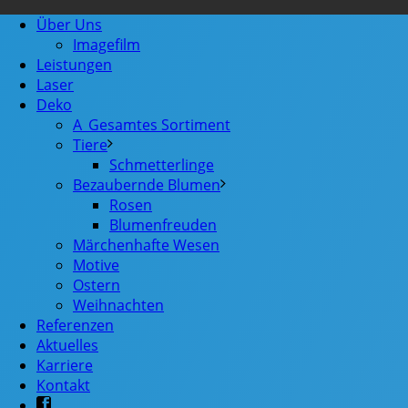
Über Uns
Imagefilm
Leistungen
Laser
Deko
A_Gesamtes Sortiment
Tiere
Schmetterlinge
Bezaubernde Blumen
Rosen
Blumenfreuden
Märchenhafte Wesen
Motive
Ostern
Weihnachten
Referenzen
Aktuelles
Karriere
Kontakt