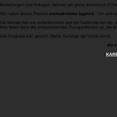
Bestellungen und Anfragen nehmen wir gerne telefonisch (074
Wir haben dieses Produkt
normalerweise lagernd
– hin und w
Sie können bei uns vorbeikommen und die Gartenstecker etc. 
Hier fallen dann die entsprechenden Transportkosten an, die wir
Alle Produkte inkl. gesetzl. MwSt. So lange der Vorrat reicht.
die m
/
KAR