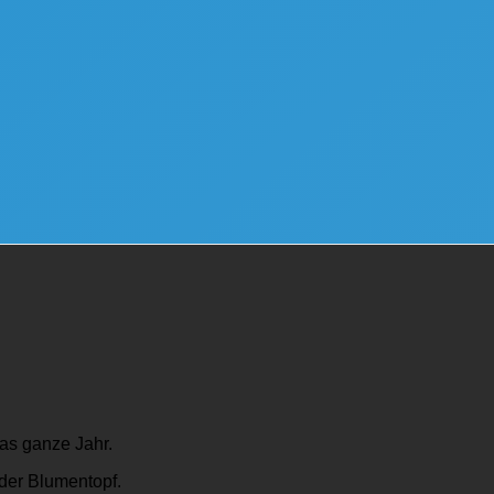
das ganze Jahr.
der Blumentopf.