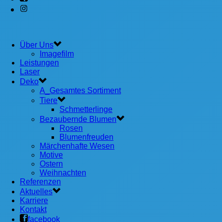
Über Uns
Imagefilm
Leistungen
Laser
Deko
A_Gesamtes Sortiment
Tiere
Schmetterlinge
Bezaubernde Blumen
Rosen
Blumenfreuden
Märchenhafte Wesen
Motive
Ostern
Weihnachten
Referenzen
Aktuelles
Karriere
Kontakt
facebook