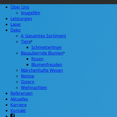
Über Uns
Imagefilm
Leistungen
Laser
Deko
A_Gesamtes Sortiment
Tiere
Schmetterlinge
Bezaubernde Blumen
Rosen
Blumenfreuden
Märchenhafte Wesen
Motive
Ostern
Weihnachten
Referenzen
Aktuelles
Karriere
Kontakt