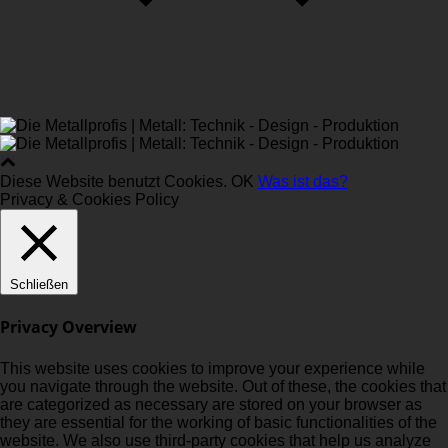
Diese Website benutzt Cookies.
OK
Was ist das?
Privacy & Cookies Policy
Schließen
Privacy Overview
This website uses cookies to improve your experience while
you navigate through the website. Out of these, the cookies that
are categorized as necessary are stored on your browser as
they are essential for the working of basic functionalities of the
website. We also use third-party cookies that help us analyze