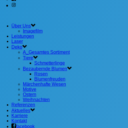
Über Uns
Imagefilm
Leistungen
Laser
Deko
A_Gesamtes Sortiment
Tiere
Schmetterlinge
Bezaubernde Blumen
Rosen
Blumenfreuden
Märchenhafte Wesen
Motive
Ostern
Weihnachten
Referenzen
Aktuelles
Karriere
Kontakt
facebook