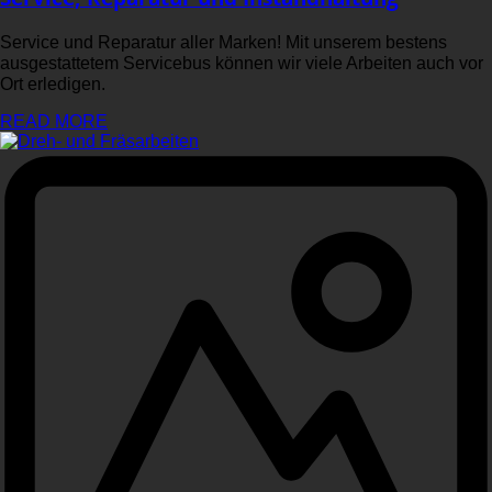
Service und Reparatur aller Marken! Mit unserem bestens
ausgestattetem Servicebus können wir viele Arbeiten auch vor
Ort erledigen.
READ MORE