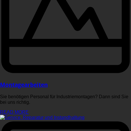
Montagearbeiten
Sie benötigen Personal für Industriemontagen? Dann sind Sie
bei uns richtig.
READ MORE