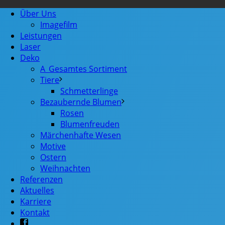
Über Uns
Imagefilm
Leistungen
Laser
Deko
A_Gesamtes Sortiment
Tiere
Schmetterlinge
Bezaubernde Blumen
Rosen
Blumenfreuden
Märchenhafte Wesen
Motive
Ostern
Weihnachten
Referenzen
Aktuelles
Karriere
Kontakt