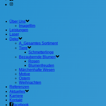
Über Uns
Imagefilm
Leistungen
Laser
Deko
A_Gesamtes Sortiment
Tiere
Schmetterlinge
Bezaubernde Blumen
Rosen
Blumenfreuden
Märchenhafte Wesen
Motive
Ostern
Weihnachten
Referenzen
Aktuelles
Karriere
Kontakt
facebook