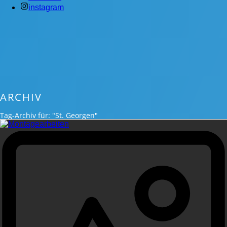
instagram
ARCHIV
Tag-Archiv für: "St. Georgen"